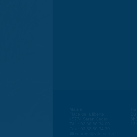
Mairie
Ho
Place de la liberté
Du 
45774 Saran Cedex
8h
Tél. : 02 38 80 34 00
13
Fax : 02 38 80 34 30
courrier@ville-saran.fr