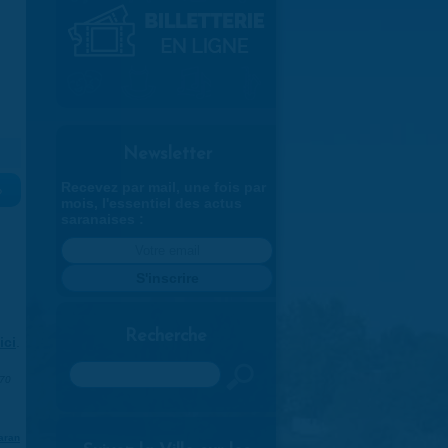
Newsletter
Recevez par mail, une fois par
»
mois, l'essentiel des actus
saranaises :
Recherche
ici
.
Rechercher
970
aran