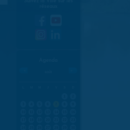
Suivez la Ville sur les
réseaux
Agenda
«
»
août
L
M
M
J
V
S
D
1
2
3
4
5
6
7
8
9
10
11
12
13
14
15
16
17
18
19
20
21
22
23
24
25
26
27
28
29
30