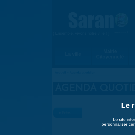
Aller au contenu principal
{ Ensemble, vivons notre ville ! }
www.saran.fr
Mairie
La ville
Citoyenneté
Accueil
»
Agenda quotidien
VOUS ÊTES ICI
AGENDA QUOTI
Le r
« Préc.
Le site inte
personnaliser cer