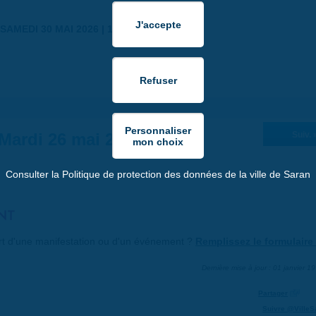
SAMEDI 30 MAI 2026 | 17:00
Mardi 26 mai 2026
Suiv. 
Consulter la Politique de protection des données de la ville de Saran
NT
art d'une manifestation ou d'un événement ?
Remplissez le formulaire 
Dernière mise à jour : 01 janvier 1
Partager
Suivre @VilleS