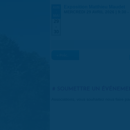
Exposition Matthieu Maudet
AVR
-
MERCREDI 29 AVRIL 2026 | 9:30
-
MAI
29
-
30
« Préc.
SOUMETTRE UN ÉVÉNEME
Associations, vous souhaitez nous faire p