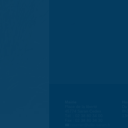
Mairie
Ho
Place de la liberté
Du 
45774 Saran Cedex
8h
Tél. : 02 38 80 34 00
13
Fax : 02 38 80 34 30
courrier@ville-saran.fr