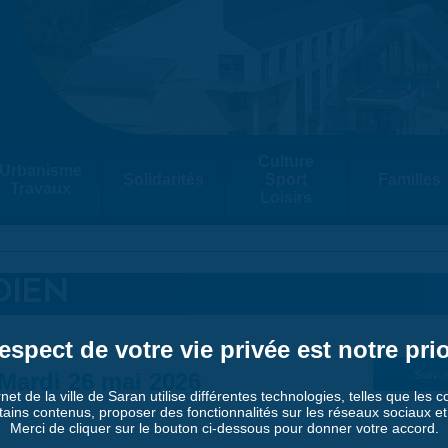
Culture
Urbanisme
Solidarités
Sport
Familles
Travaux
Loisirs
DIEN
espect de votre vie privée est notre prio
Mardi 26 mai 2026
Suiv. 
rnet de la ville de Saran utilise différentes technologies, telles que les 
tains contenus, proposer des fonctionnalités sur les réseaux sociaux et a
Merci de cliquer sur le bouton ci-dessous pour donner votre accord.