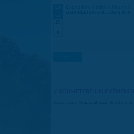
Exposition Matthieu Maudet
AVR
-
MERCREDI 29 AVRIL 2026 | 9:30
-
MAI
29
-
30
« Préc.
SOUMETTRE UN ÉVÉNEME
Associations, vous souhaitez nous faire p