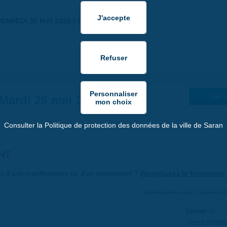
SAMEDI 30 MAI 2026 | 17:00
Mardi 26 mai 2026
Suiv. 
Consulter la Politique de protection des données de la ville de Saran
NT
art d'une manifestation ou d'un événement ?
Remplissez le formulaire 
Dernière mise à jour : 01 janvier 1
Partager
Suivre @VilleS