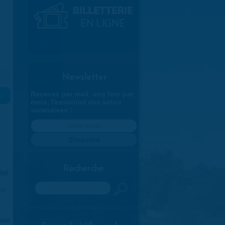
Newsletter
Recevez par mail, une fois par
»
mois, l'essentiel des actus
saranaises :
Recherche
ici
.
Rechercher
970
aran