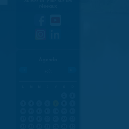
Suivez la Ville sur les
réseaux
Agenda
«
»
août
L
M
M
J
V
S
D
1
2
3
4
5
6
7
8
9
10
11
12
13
14
15
16
17
18
19
20
21
22
23
24
25
26
27
28
29
30