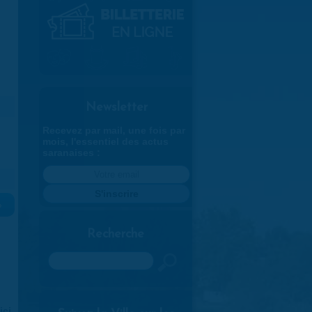
Newsletter
Recevez par mail, une fois par
mois, l'essentiel des actus
saranaises :
»
Recherche
Rechercher
ici
.