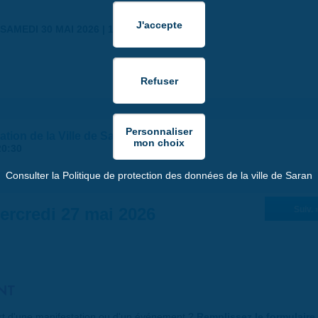
SAMEDI 30 MAI 2026 | 17:00
ion de la Ville de Saran
20:30
Consulter la Politique de protection des données de la ville de Saran
ercredi 27 mai 2026
Suiv. 
NT
art d'une manifestation ou d'un événement ?
Remplissez le formulaire 