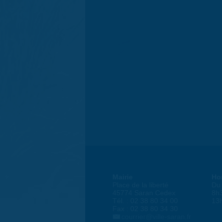
Mairie
Ho
Place de la liberté
Du 
45774 Saran Cedex
8h
Tél. : 02 38 80 34 00
13
Fax : 02 38 80 34 30
courrier@ville-saran.fr