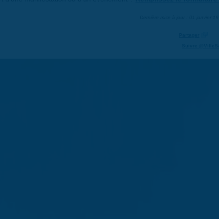
Dernière mise à jour : 01 janvier 1
Partager
Suivre @VilleS