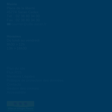
Mairie
Place de la liberté
45774 Saran Cedex
Tél. : 02 38 80 34 00
Fax : 02 38 80 34 30
courrier@ville-saran.fr
Horaires
Du lundi au vendredi :
8h30 > 12h
13h > 16h30
Plan du site
Flux RSS
Mentions Légales
Politique de protection des données
Contacts
Gestion des cookies
Accessibilité