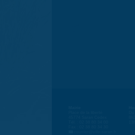
Mairie
Ho
Place de la liberté
Du 
45774 Saran Cedex
8h
Tél. : 02 38 80 34 00
13
Fax : 02 38 80 34 30
courrier@ville-saran.fr