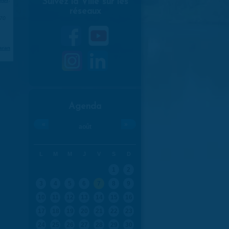
Suivez la Ville sur les
réseaux
970
aran
Agenda
«
»
août
L
M
M
J
V
S
D
1
2
3
4
5
6
7
8
9
10
11
12
13
14
15
16
17
18
19
20
21
22
23
24
25
26
27
28
29
30