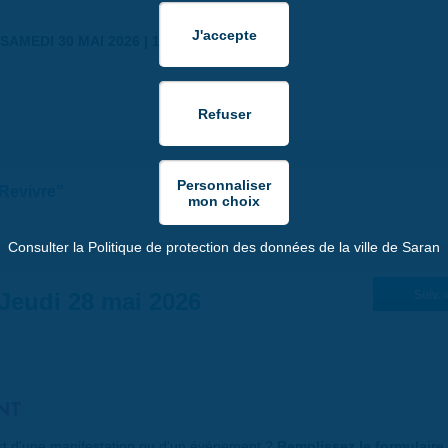
SAMEDI 30 MAI 2026 | 17:00
"Revivre"
Consulter la Politique de protection des données de la ville de Saran
Jeudi 28 mai 2026
Suiv. 
NT
art d'une manifestation ou d'un événement ?
Remplissez le formulaire 