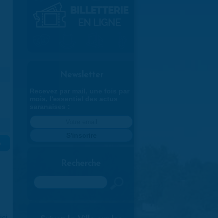
Newsletter
Recevez par mail, une fois par
mois, l'essentiel des actus
saranaises :
»
Recherche
Rechercher
ici
.