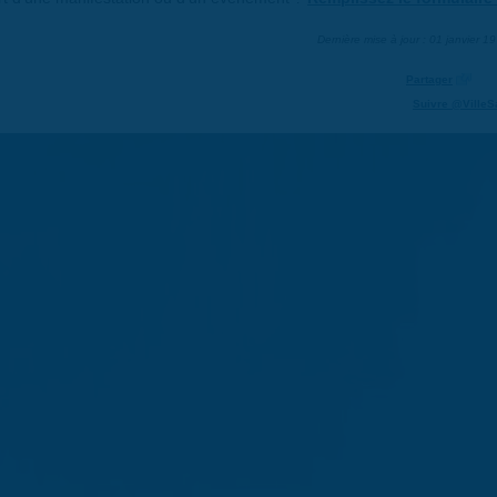
Dernière mise à jour : 01 janvier 1
Partager
Suivre @VilleS