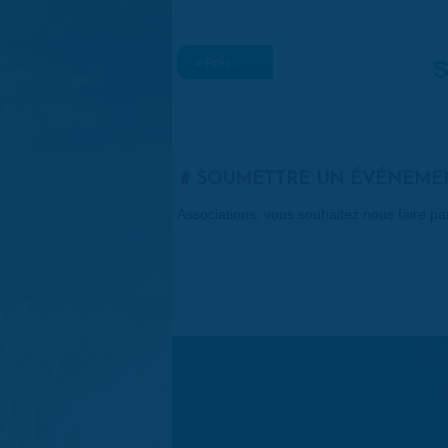
« Préc.
S
SOUMETTRE UN ÉVÉNEME
Associations, vous souhaitez nous faire p