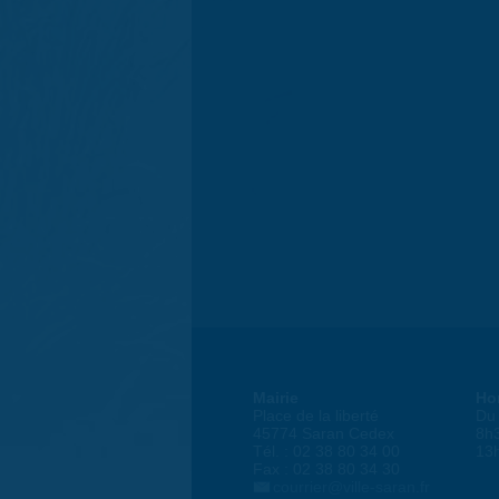
Mairie
Ho
Place de la liberté
Du 
45774 Saran Cedex
8h
Tél. : 02 38 80 34 00
13
Fax : 02 38 80 34 30
courrier@ville-saran.fr