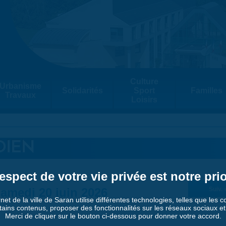
Culture
Urbanisme
Solidarités
Sport
Familles
Travaux
Loisirs
DIEN
espect de votre vie privée est notre prio
amedi 20 juin 2026
Suiv. 
rnet de la ville de Saran utilise différentes technologies, telles que les 
tains contenus, proposer des fonctionnalités sur les réseaux sociaux et a
Merci de cliquer sur le bouton ci-dessous pour donner votre accord.