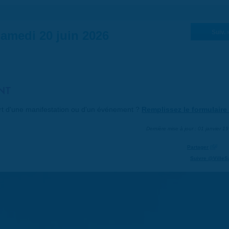
amedi 20 juin 2026
Suiv. 
NT
art d'une manifestation ou d'un événement ?
Remplissez le formulaire 
Dernière mise à jour : 01 janvier 1
Partager
Suivre @VilleS