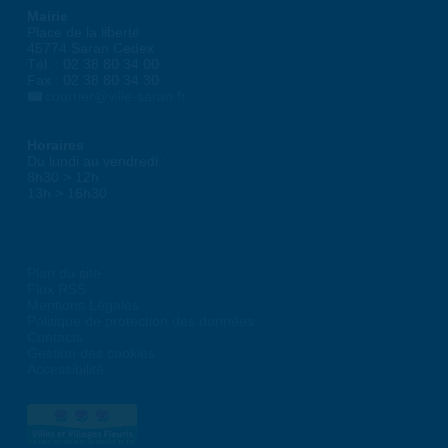
Mairie
Place de la liberté
45774 Saran Cedex
Tél. : 02 38 80 34 00
Fax : 02 38 80 34 30
courrier@ville-saran.fr
Horaires
Du lundi au vendredi :
8h30 > 12h
13h > 16h30
Plan du site
Flux RSS
Mentions Légales
Politique de protection des données
Contacts
Gestion des cookies
Accessibilité