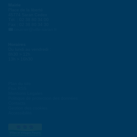
Mairie
Place de la liberté
45774 Saran Cedex
Tél. : 02 38 80 34 00
Fax : 02 38 80 34 30
courrier@ville-saran.fr
Horaires
Du lundi au vendredi :
8h30 > 12h
13h > 16h30
Plan du site
Flux RSS
Mentions Légales
Politique de protection des données
Contacts
Gestion des cookies
Accessibilité