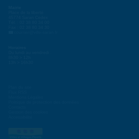
Mairie
Place de la liberté
45774 Saran Cedex
Tél. : 02 38 80 34 00
Fax : 02 38 80 34 30
courrier@ville-saran.fr
Horaires
Du lundi au vendredi :
8h30 > 12h
13h > 16h30
Plan du site
Flux RSS
Mentions Légales
Politique de protection des données
Contacts
Gestion des cookies
Accessibilité