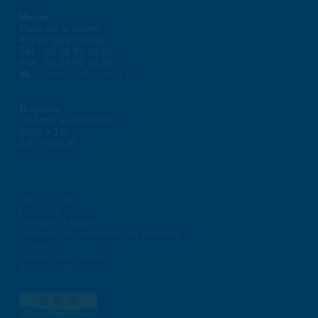
Mairie
Place de la liberté
45774 Saran Cedex
Tél. : 02 38 80 34 00
Fax : 02 38 80 34 30
courrier@ville-saran.fr
Horaires
Du lundi au vendredi :
8h30 > 12h
13h > 16h30
Plan du site
Flux RSS
Mentions Légales
Politique de protection des données
Contacts
Gestion des cookies
Accessibilité