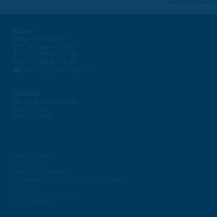
Suivre @VilleSaran
Mairie
Place de la liberté
45774 Saran Cedex
Tél. : 02 38 80 34 00
Fax : 02 38 80 34 30
courrier@ville-saran.fr
Horaires
Du lundi au vendredi :
8h30 > 12h
13h > 16h30
Plan du site
Flux RSS
Mentions Légales
Politique de protection des données
Contacts
Gestion des cookies
Accessibilité