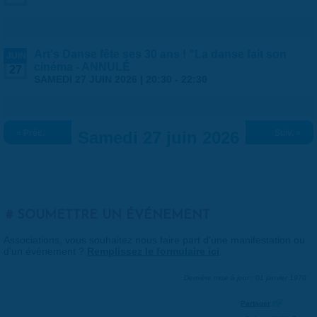
Art's Danse fête ses 30 ans ! "La danse fait son
JUIN
cinéma - ANNULÉ
27
SAMEDI 27 JUIN 2026 |
20:30
-
22:30
« Préc.
Samedi 27 juin 2026
Suiv. »
SOUMETTRE UN ÉVÉNEMENT
Associations, vous souhaitez nous faire part d'une manifestation ou
d'un événement ?
Remplissez le formulaire ici
.
Dernière mise à jour : 01 janvier 1970
Partager