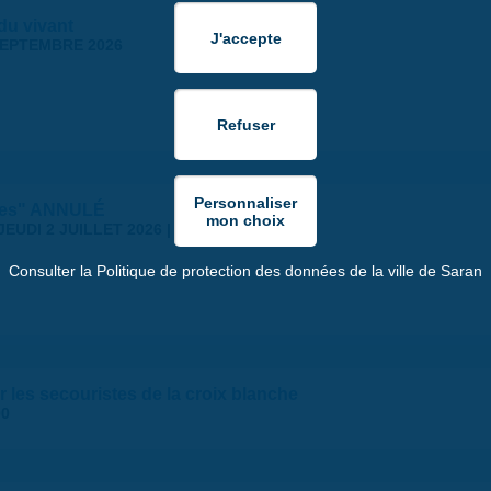
 du vivant
SEPTEMBRE 2026
stes" ANNULÉ
JEUDI 2 JUILLET 2026 | 18:30
Consulter la Politique de protection des données de la ville de Saran
 les secouristes de la croix blanche
00