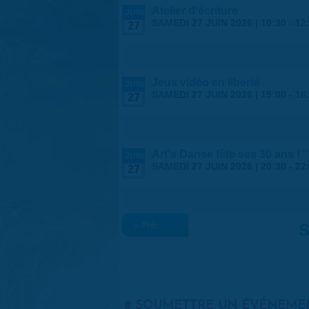
Atelier d'écriture
JUIN
SAMEDI 27 JUIN 2026 |
10:30
-
12
27
Jeux vidéo en liberté
JUIN
SAMEDI 27 JUIN 2026 |
15:00
-
16
27
Art's Danse fête ses 30 ans !
JUIN
SAMEDI 27 JUIN 2026 |
20:30
-
22
27
« Préc.
S
SOUMETTRE UN ÉVÉNEME