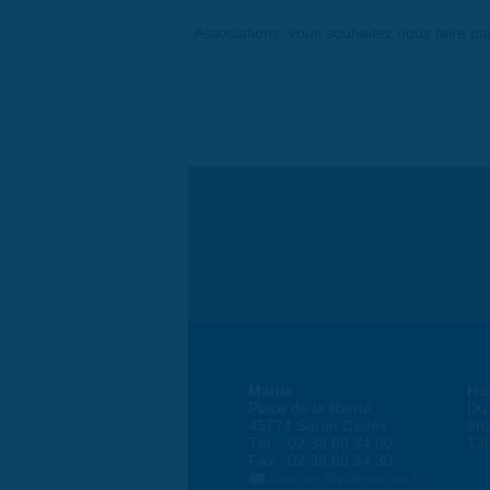
Associations, vous souhaitez nous faire p
Mairie
Ho
Place de la liberté
Du 
45774 Saran Cedex
8h
Tél. : 02 38 80 34 00
13
Fax : 02 38 80 34 30
courrier@ville-saran.fr