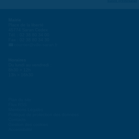
Suivre @VilleSaran
Mairie
Place de la liberté
45774 Saran Cedex
Tél. : 02 38 80 34 00
Fax : 02 38 80 34 30
courrier@ville-saran.fr
Horaires
Du lundi au vendredi :
8h30 > 12h
13h > 16h30
Plan du site
Flux RSS
Mentions Légales
Politique de protection des données
Contacts
Gestion des cookies
Accessibilité