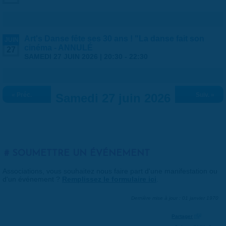
Art's Danse fête ses 30 ans ! "La danse fait son
JUIN
cinéma - ANNULÉ
27
SAMEDI 27 JUIN 2026 |
20:30
-
22:30
« Préc.
Samedi 27 juin 2026
Suiv. »
SOUMETTRE UN ÉVÉNEMENT
Associations, vous souhaitez nous faire part d'une manifestation ou
d'un événement ?
Remplissez le formulaire ici
.
Dernière mise à jour : 01 janvier 1970
Partager