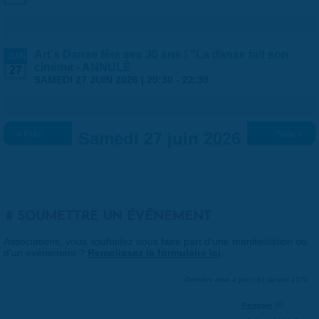
Art's Danse fête ses 30 ans ! "La danse fait son
JUIN
cinéma - ANNULÉ
27
SAMEDI 27 JUIN 2026 |
20:30
-
22:30
« Préc.
Samedi 27 juin 2026
Suiv. »
SOUMETTRE UN ÉVÉNEMENT
Associations, vous souhaitez nous faire part d'une manifestation ou
d'un événement ?
Remplissez le formulaire ici
.
Dernière mise à jour : 01 janvier 1970
Partager