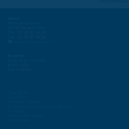
Suivre @VilleSaran
Mairie
Place de la liberté
45774 Saran Cedex
Tél. : 02 38 80 34 00
Fax : 02 38 80 34 30
courrier@ville-saran.fr
Horaires
Du lundi au vendredi :
8h30 > 12h
13h > 16h30
Plan du site
Flux RSS
Mentions Légales
Politique de protection des données
Contacts
Gestion des cookies
Accessibilité