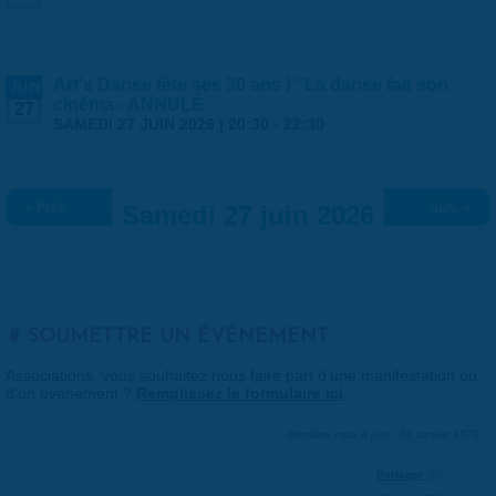
Art's Danse fête ses 30 ans ! "La danse fait son
JUIN
cinéma - ANNULÉ
27
SAMEDI 27 JUIN 2026 |
20:30
-
22:30
« Préc.
Samedi 27 juin 2026
Suiv. »
SOUMETTRE UN ÉVÉNEMENT
Associations, vous souhaitez nous faire part d'une manifestation ou
d'un événement ?
Remplissez le formulaire ici
.
Dernière mise à jour : 01 janvier 1970
Partager