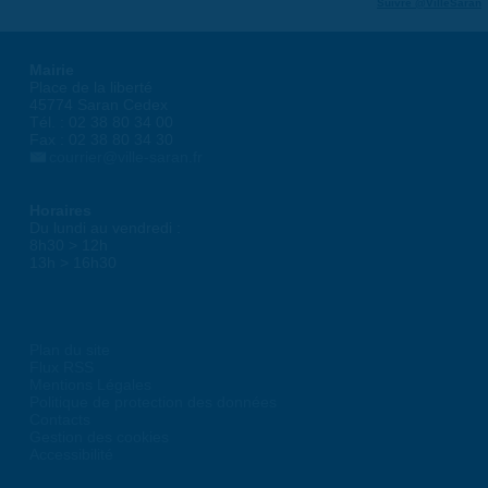
Suivre @VilleSaran
Mairie
Place de la liberté
45774 Saran Cedex
Tél. : 02 38 80 34 00
Fax : 02 38 80 34 30
courrier@ville-saran.fr
Horaires
Du lundi au vendredi :
8h30 > 12h
13h > 16h30
Plan du site
Flux RSS
Mentions Légales
Politique de protection des données
Contacts
Gestion des cookies
Accessibilité