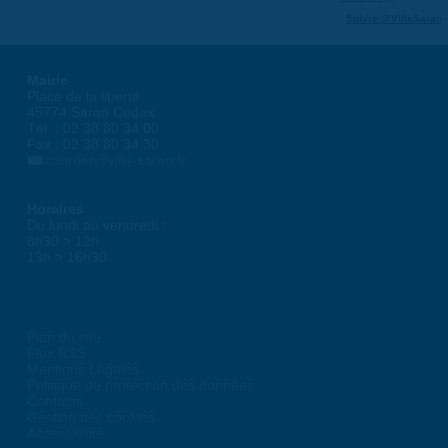
Suivre @VilleSaran
Mairie
Place de la liberté
45774 Saran Cedex
Tél. : 02 38 80 34 00
Fax : 02 38 80 34 30
courrier@ville-saran.fr
Horaires
Du lundi au vendredi :
8h30 > 12h
13h > 16h30
Plan du site
Flux RSS
Mentions Légales
Politique de protection des données
Contacts
Gestion des cookies
Accessibilité