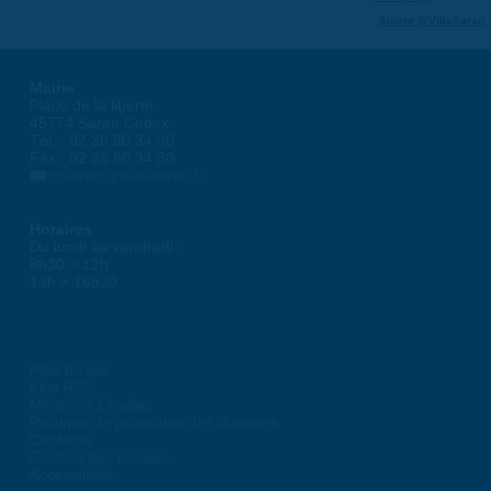
Suivre @VilleSaran
Mairie
Place de la liberté
45774 Saran Cedex
Tél. : 02 38 80 34 00
Fax : 02 38 80 34 30
courrier@ville-saran.fr
Horaires
Du lundi au vendredi :
8h30 > 12h
13h > 16h30
Plan du site
Flux RSS
Mentions Légales
Politique de protection des données
Contacts
Gestion des cookies
Accessibilité