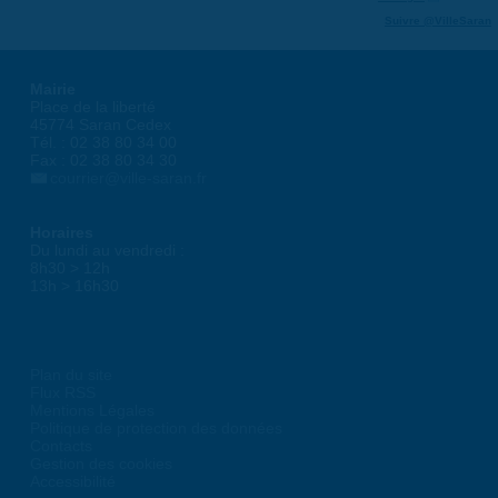
Suivre @VilleSaran
Mairie
Place de la liberté
45774 Saran Cedex
Tél. : 02 38 80 34 00
Fax : 02 38 80 34 30
courrier@ville-saran.fr
Horaires
Du lundi au vendredi :
8h30 > 12h
13h > 16h30
Plan du site
Flux RSS
Mentions Légales
Politique de protection des données
Contacts
Gestion des cookies
Accessibilité