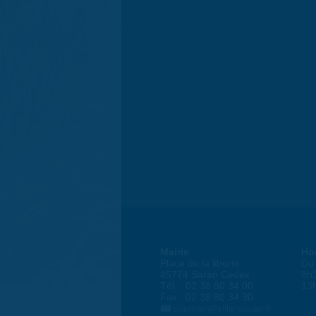
Mairie
Ho
Place de la liberté
Du 
45774 Saran Cedex
8h
Tél. : 02 38 80 34 00
13
Fax : 02 38 80 34 30
courrier@ville-saran.fr