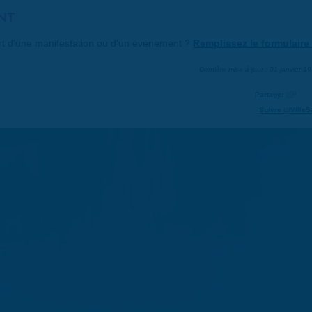
NT
art d'une manifestation ou d'un événement ?
Remplissez le formulaire 
Dernière mise à jour : 01 janvier 1
Partager
Suivre @VilleS