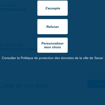
 du vivant
SEPTEMBRE 2026
stes" ANNULÉ
JEUDI 2 JUILLET 2026 | 18:30
Consulter la Politique de protection des données de la ville de Saran
Lundi 29 juin 2026
Suiv. 