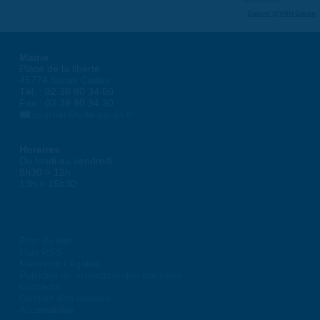
Suivre @VilleSaran
Mairie
Place de la liberté
45774 Saran Cedex
Tél. : 02 38 80 34 00
Fax : 02 38 80 34 30
courrier@ville-saran.fr
Horaires
Du lundi au vendredi :
8h30 > 12h
13h > 16h30
Plan du site
Flux RSS
Mentions Légales
Politique de protection des données
Contacts
Gestion des cookies
Accessibilité