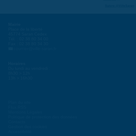
Suivre @VilleSaran
Mairie
Place de la liberté
45774 Saran Cedex
Tél. : 02 38 80 34 00
Fax : 02 38 80 34 30
courrier@ville-saran.fr
Horaires
Du lundi au vendredi :
8h30 > 12h
13h > 16h30
Plan du site
Flux RSS
Mentions Légales
Politique de protection des données
Contacts
Gestion des cookies
Accessibilité