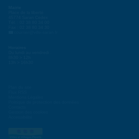
Mairie
Place de la liberté
45774 Saran Cedex
Tél. : 02 38 80 34 00
Fax : 02 38 80 34 30
courrier@ville-saran.fr
Horaires
Du lundi au vendredi :
8h30 > 12h
13h > 16h30
Plan du site
Flux RSS
Mentions Légales
Politique de protection des données
Contacts
Gestion des cookies
Accessibilité