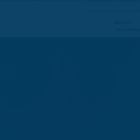
Dernière mise à jour : 01 janvier 1
Partager
Suivre @VilleS