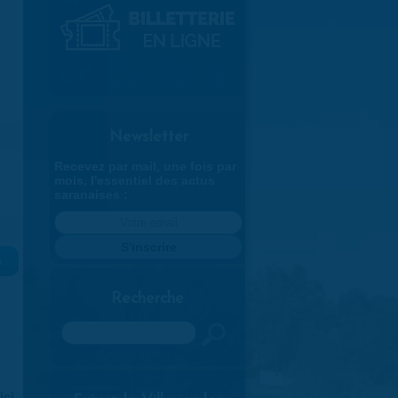
Newsletter
Recevez par mail, une fois par
mois, l'essentiel des actus
saranaises :
»
Recherche
Rechercher
ici
.