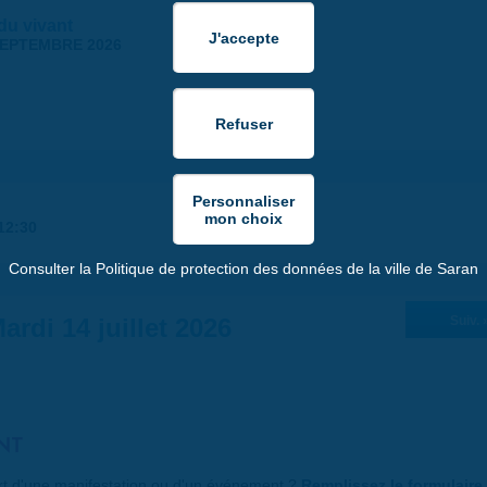
 du vivant
SEPTEMBRE 2026
12:30
Consulter la Politique de protection des données de la ville de Saran
ardi 14 juillet 2026
Suiv. 
NT
art d'une manifestation ou d'un événement ?
Remplissez le formulaire 