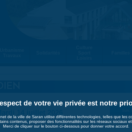
Culture
Urbanisme
Solidarités
Sport
Familles
Travaux
Loisirs
DIEN
espect de votre vie privée est notre prio
ardi 14 juillet 2026
Suiv. 
rnet de la ville de Saran utilise différentes technologies, telles que les 
tains contenus, proposer des fonctionnalités sur les réseaux sociaux et a
Merci de cliquer sur le bouton ci-dessous pour donner votre accord.