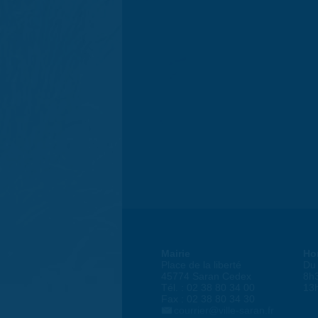
Mairie
Ho
Place de la liberté
Du 
45774 Saran Cedex
8h
Tél. : 02 38 80 34 00
13
Fax : 02 38 80 34 30
courrier@ville-saran.fr