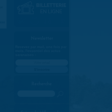
026
aran
Newsletter
Recevez par mail, une fois par
mois, l'essentiel des actus
saranaises :
Recherche
Rechercher