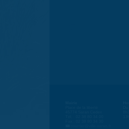
Mairie
Ho
Place de la liberté
Du 
45774 Saran Cedex
8h
Tél. : 02 38 80 34 00
13
Fax : 02 38 80 34 30
courrier@ville-saran.fr