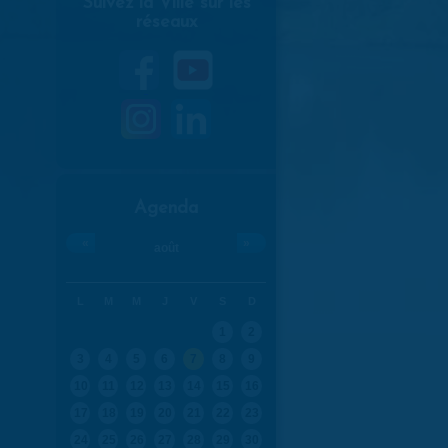
Suivez la Ville sur les
réseaux
Agenda
«
»
août
L
M
M
J
V
S
D
1
2
3
4
5
6
7
8
9
10
11
12
13
14
15
16
17
18
19
20
21
22
23
24
25
26
27
28
29
30