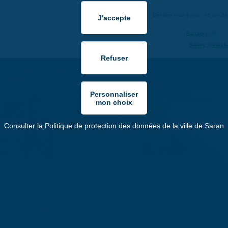
Dernière mise à jour : 08 juin 2
Partager
Suivre @VilleS
Consulter la Politique de protection des données de la ville de Saran