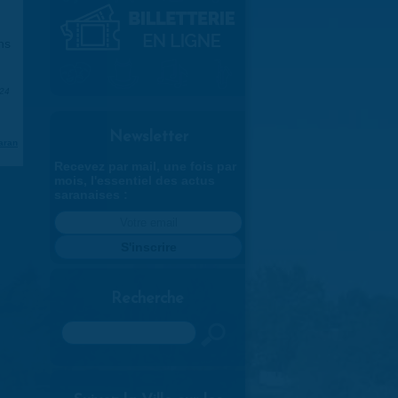
ns
024
Newsletter
aran
Recevez par mail, une fois par
mois, l'essentiel des actus
saranaises :
Recherche
Rechercher