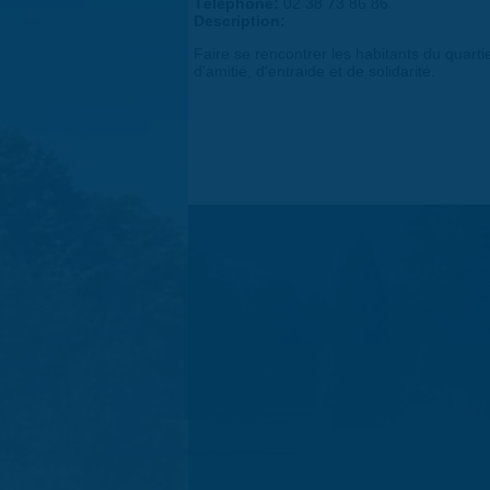
Téléphone:
02 38 73 86 86
Description:
Faire se rencontrer les habitants du quarti
d'amitié, d'entraide et de solidarité.