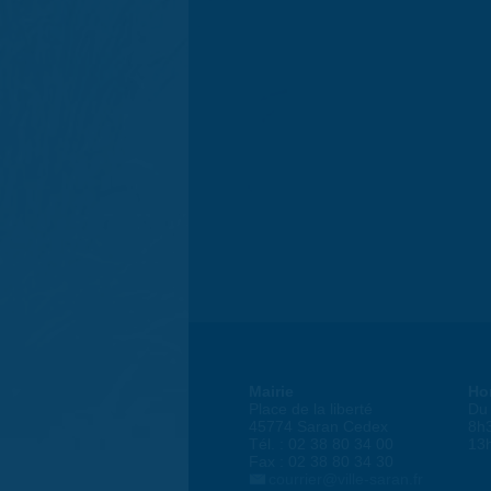
Mairie
Ho
Place de la liberté
Du 
45774 Saran Cedex
8h
Tél. : 02 38 80 34 00
13
Fax : 02 38 80 34 30
courrier@ville-saran.fr