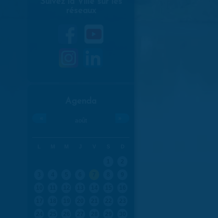
Suivez la Ville sur les
réseaux
Agenda
«
»
août
L
M
M
J
V
S
D
1
2
3
4
5
6
7
8
9
10
11
12
13
14
15
16
17
18
19
20
21
22
23
24
25
26
27
28
29
30