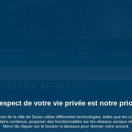
Culture
Urbanisme
Solidarités
Sport
Familles
Travaux
Loisirs
UARTIER MONTJOIE-
espect de votre vie privée est notre prio
rnet de la ville de Saran utilise différentes technologies, telles que les 
tains contenus, proposer des fonctionnalités sur les réseaux sociaux et a
Merci de cliquer sur le bouton ci-dessous pour donner votre accord.