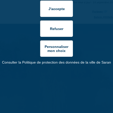
Dernière mise à jour : 19 septembre 2
Partager
Suivre @VilleS
Consulter la Politique de protection des données de la ville de Saran