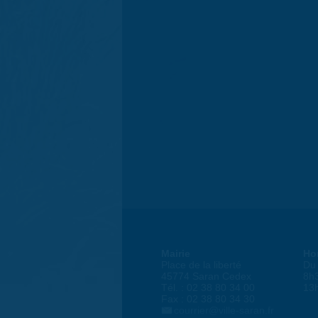
Mairie
Ho
Place de la liberté
Du 
45774 Saran Cedex
8h
Tél. : 02 38 80 34 00
13
Fax : 02 38 80 34 30
courrier@ville-saran.fr