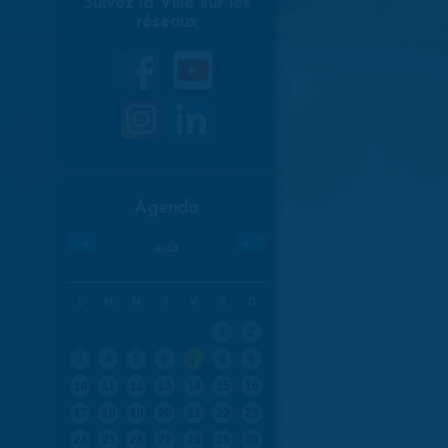
Suivez la Ville sur les
réseaux
Agenda
«
»
août
L
M
M
J
V
S
D
1
2
3
4
5
6
7
8
9
10
11
12
13
14
15
16
17
18
19
20
21
22
23
24
25
26
27
28
29
30