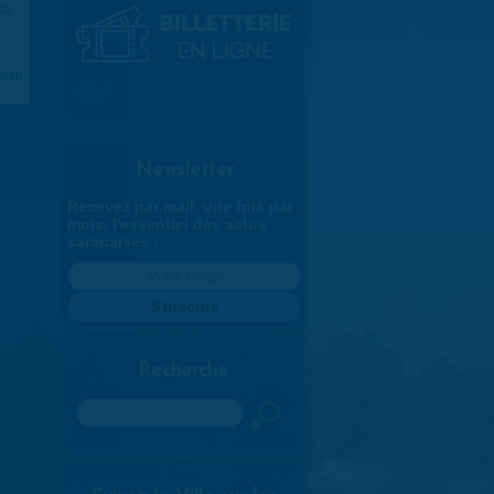
024
aran
Newsletter
Recevez par mail, une fois par
mois, l'essentiel des actus
saranaises :
Recherche
Rechercher