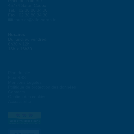
Place de la liberté
45774 Saran Cedex
Tél. : 02 38 80 34 00
Fax : 02 38 80 34 30
courrier@ville-saran.fr
Horaires
Du lundi au vendredi :
8h30 > 12h
13h > 16h30
Plan du site
Flux RSS
Mentions Légales
Politique de protection des données
Contacts
Gestion des cookies
Accessibilité