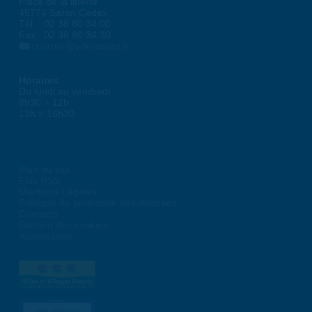
Place de la liberté
45774 Saran Cedex
Tél. : 02 38 80 34 00
Fax : 02 38 80 34 30
courrier@ville-saran.fr
Horaires
Du lundi au vendredi :
8h30 > 12h
13h > 16h30
Plan du site
Flux RSS
Mentions Légales
Politique de protection des données
Contacts
Gestion des cookies
Accessibilité