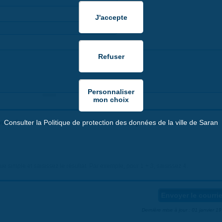
ous êtes un utilisateur humain et non un logiciel automatisé de
Consulter la Politique de protection des données de la ville de Saran
 simple et saisissez le résultat. Par exemple, pour 1 + 3, saisissez 4.
Dernière mise à jour : 01 janvier 1