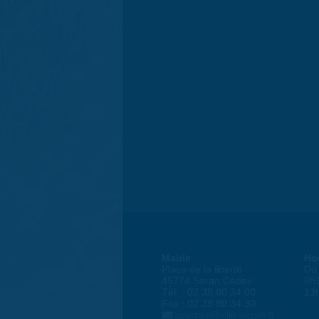
Mairie
Ho
Place de la liberté
Du 
45774 Saran Cedex
8h
Tél. : 02 38 80 34 00
13
Fax : 02 38 80 34 30
courrier@ville-saran.fr