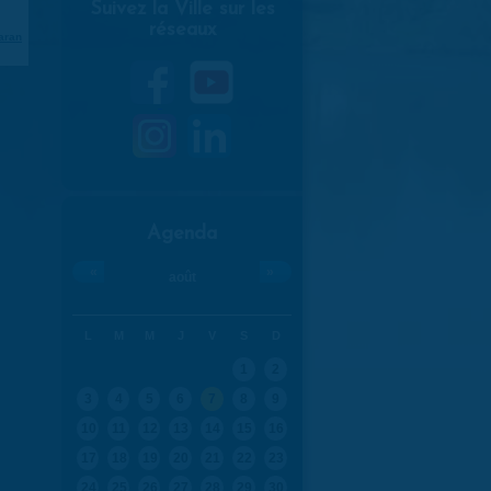
Suivez la Ville sur les
réseaux
aran
Agenda
«
»
août
L
M
M
J
V
S
D
1
2
3
4
5
6
7
8
9
10
11
12
13
14
15
16
17
18
19
20
21
22
23
24
25
26
27
28
29
30