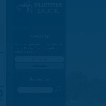
Newsletter
Recevez par mail, une fois par
mois, l'essentiel des actus
saranaises :
Recherche
Rechercher
970