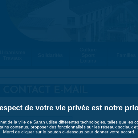
Culture
Urbanisme
Solidarités
Sport
Familles
Travaux
Loisirs
 CONTACT E-MAIL
espect de votre vie privée est notre prio
rnet de la ville de Saran utilise différentes technologies, telles que les 
tains contenus, proposer des fonctionnalités sur les réseaux sociaux et a
Merci de cliquer sur le bouton ci-dessous pour donner votre accord.