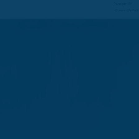
Partager
Suivre @VilleS