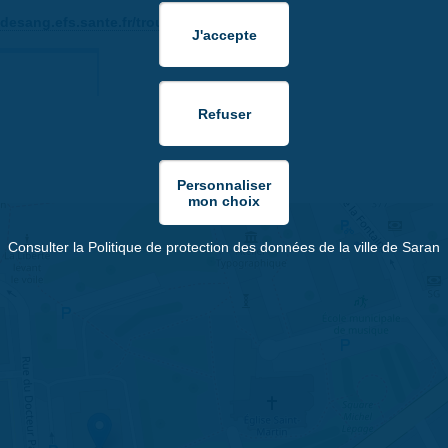
ndesang.efs.sante.fr/trouver-une-collecte
Consulter la Politique de protection des données de la ville de Saran