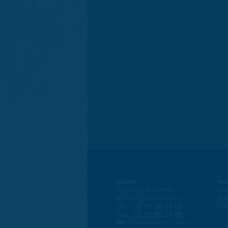
Mairie
Ho
Place de la liberté
Du 
45774 Saran Cedex
8h
Tél. : 02 38 80 34 00
13
Fax : 02 38 80 34 30
courrier@ville-saran.fr