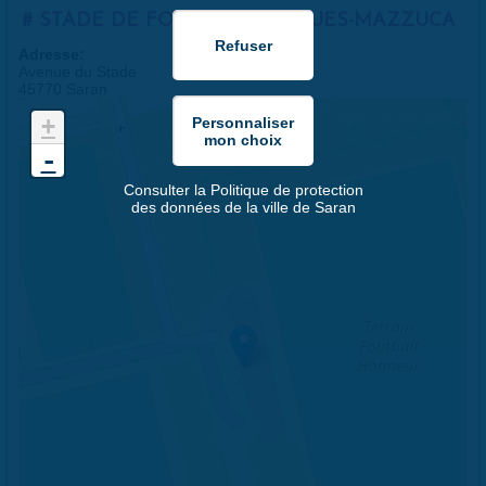
STADE DE FOOTBALL JACQUES-MAZZUCA
Adresse:
Avenue du Stade
45770 Saran
+
-
Consulter la Politique de protection
des données de la ville de Saran