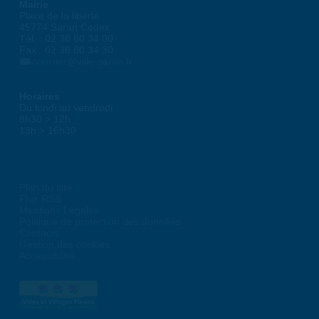
Mairie
Place de la liberté
45774 Saran Cedex
Tél. : 02 38 80 34 00
Fax : 02 38 80 34 30
courrier@ville-saran.fr
Horaires
Du lundi au vendredi :
8h30 > 12h
13h > 16h30
Plan du site
Flux RSS
Mentions Légales
Politique de protection des données
Contacts
Gestion des cookies
Accessibilité