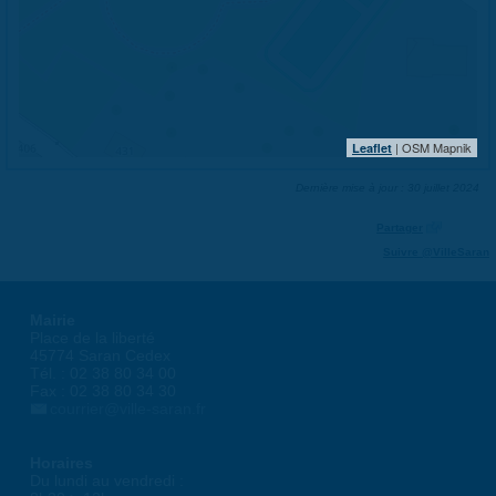
| OSM Mapnik
Leaflet
Dernière mise à jour : 30 juillet 2024
Partager
Suivre @VilleSaran
Mairie
Place de la liberté
45774 Saran Cedex
Tél. : 02 38 80 34 00
Fax : 02 38 80 34 30
courrier@ville-saran.fr
Horaires
Du lundi au vendredi :