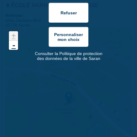
ÉCOLE MUNICIPALE DE DANSE
Adresse:
allée Jacques-Brel
45770 Saran
+
-
Consulter la Politique de protection
des données de la ville de Saran