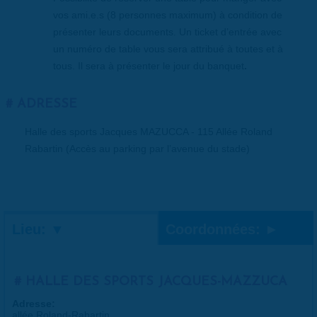
vos ami.e.s (8 personnes maximum) à condition de
présenter leurs documents. Un ticket d’entrée avec
un numéro de table vous sera attribué à toutes et à
tous. Il sera à présenter le jour du banquet
.
ADRESSE
Halle des sports Jacques MAZUCCA - 115 Allée Roland
Rabartin (Accès au parking par l’avenue du stade)
Lieu:
Coordonnées:
HALLE DES SPORTS JACQUES-MAZZUCA
Adresse:
allée Roland-Rabartin