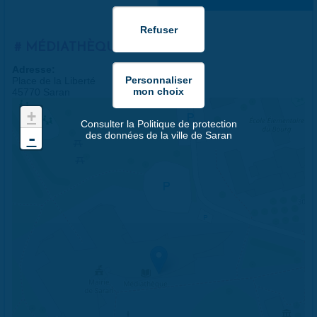
MÉDIATHÈQUE
Adresse:
Place de la Liberté
45770 Saran
+
Consulter la Politique de protection
-
des données de la ville de Saran