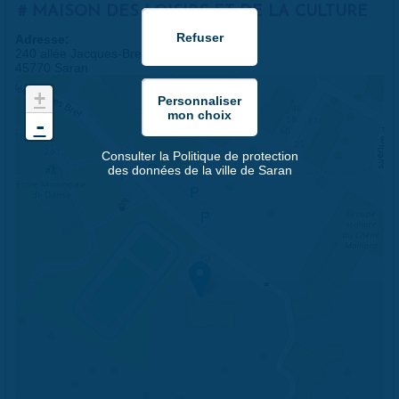
MAISON DES LOISIRS ET DE LA CULTURE
Adresse:
240 allée Jacques-Brel
45770 Saran
+
-
Consulter la Politique de protection
des données de la ville de Saran