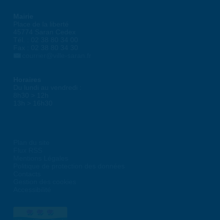
Mairie
Place de la liberté
45774 Saran Cedex
Tél. : 02 38 80 34 00
Fax : 02 38 80 34 30
courrier@ville-saran.fr
Horaires
Du lundi au vendredi :
8h30 > 12h
13h > 16h30
Plan du site
Flux RSS
Mentions Légales
Politique de protection des données
Contacts
Gestion des cookies
Accessibilité