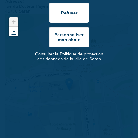
Adresse:
rue du Docteur Payen
45770 Saran
+
-
Consulter la Politique de protection
des données de la ville de Saran