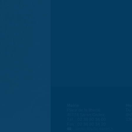
Mairie
Ho
Place de la liberté
Du 
45774 Saran Cedex
8h
Tél. : 02 38 80 34 00
13
Fax : 02 38 80 34 30
courrier@ville-saran.fr