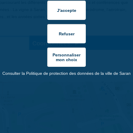
parcourant les différents thèmes des expositions et conférences que
es : La vigne à Saran, le cadastre, l’eau, l’aérodrome, l’aérotrain,
...et les années sixties !
Coordonnées:
Consulter la Politique de protection des données de la ville de Saran