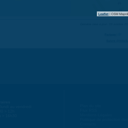
| OSM Mapni
Leaflet
Dernière mise à jour : 03 octobre 2
Partager
Suivre @VilleS
raires
Plan du site
lundi au vendredi :
Flux RSS
30 > 12h
Mentions Légales
h > 16h30
Politique de protection d
Contacts