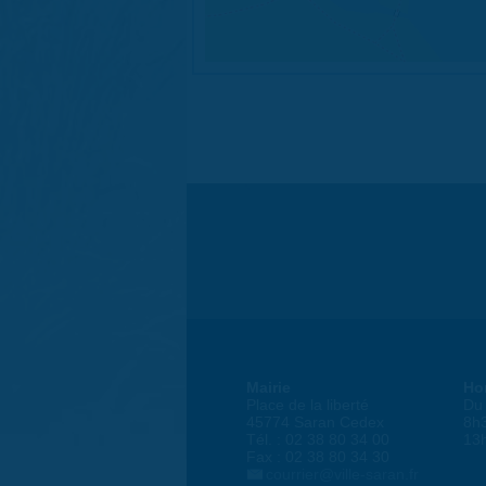
Mairie
Ho
Place de la liberté
Du 
45774 Saran Cedex
8h
Tél. : 02 38 80 34 00
13
Fax : 02 38 80 34 30
courrier@ville-saran.fr