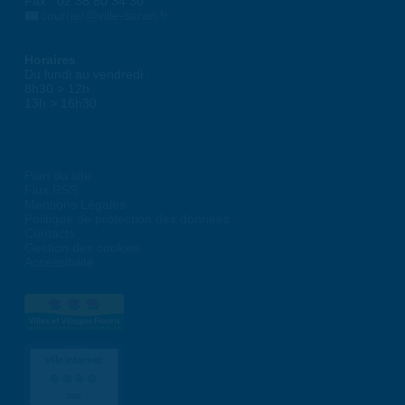
Fax : 02 38 80 34 30
courrier@ville-saran.fr
Horaires
Du lundi au vendredi :
8h30 > 12h
13h > 16h30
Plan du site
Flux RSS
Mentions Légales
Politique de protection des données
Contacts
Gestion des cookies
Accessibilité