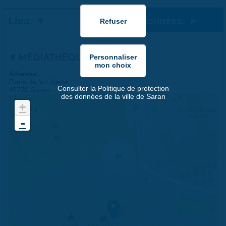
Lieu:
Coordonnées:
MÉDIATHÈQUE
Adresse:
Place de la Liberté
Consulter la Politique de protection
45770 Saran
des données de la ville de Saran
+
-