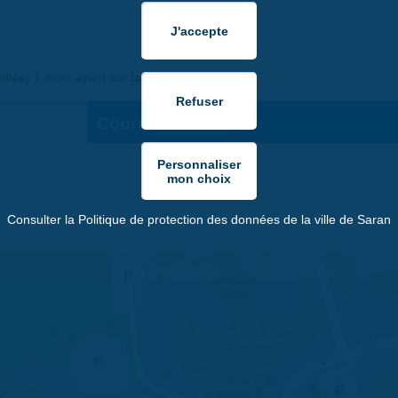
eillée) 1 mois avant sur
la billetterie en ligne
Coordonnées:
Consulter la Politique de protection des données de la ville de Saran