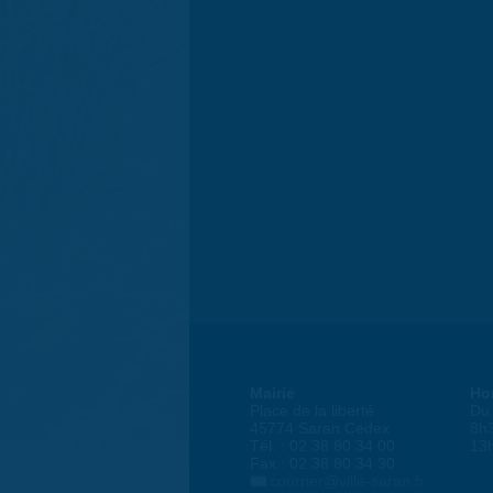
Mairie
Ho
Place de la liberté
Du 
45774 Saran Cedex
8h
Tél. : 02 38 80 34 00
13
Fax : 02 38 80 34 30
courrier@ville-saran.fr