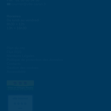
Fax : 02 38 80 34 30
courrier@ville-saran.fr
Horaires
Du lundi au vendredi :
8h30 > 12h
13h > 16h30
Plan du site
Flux RSS
Mentions Légales
Politique de protection des données
Contacts
Gestion des cookies
Accessibilité