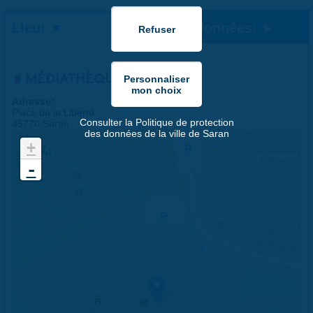
Lieu:
Coordonnées:
MÉDIATHÈQUE
Adresse:
Place de la Liberté
Consulter la Politique de protection
45770 Saran
des données de la ville de Saran
+
-