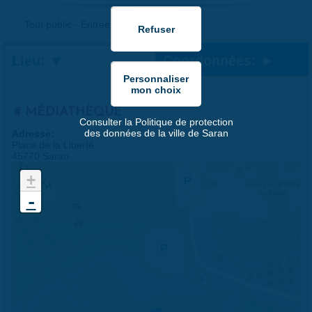
Tout public - Entrée libre
Lieu:
Coordonnées:
MÉDIATHÈQUE
Consulter la Politique de protection
des données de la ville de Saran
Adresse:
Place de la Liberté
45770 Saran
+
-