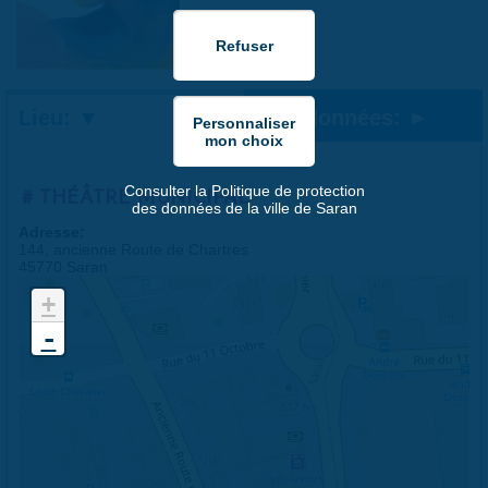
Lieu:
Coordonnées:
Consulter la Politique de protection
THÉÂTRE MUNICIPAL
des données de la ville de Saran
Adresse:
144, ancienne Route de Chartres
45770 Saran
+
-