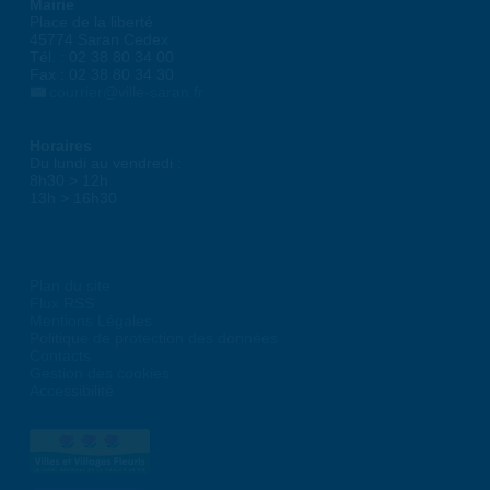
Mairie
Place de la liberté
45774 Saran Cedex
Tél. : 02 38 80 34 00
Fax : 02 38 80 34 30
courrier@ville-saran.fr
Horaires
Du lundi au vendredi :
8h30 > 12h
13h > 16h30
Plan du site
Flux RSS
Mentions Légales
Politique de protection des données
Contacts
Gestion des cookies
Accessibilité