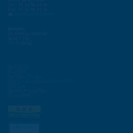
45774 Saran Cedex
Tél. : 02 38 80 34 00
Fax : 02 38 80 34 30
courrier@ville-saran.fr
Horaires
Du lundi au vendredi :
8h30 > 12h
13h > 16h30
Plan du site
Flux RSS
Mentions Légales
Politique de protection des données
Contacts
Gestion des cookies
Accessibilité