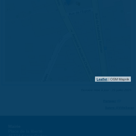
| OSM Mapnik
Leaflet
Dernière mise à jour : 29 juillet 2025
Partager
Suivre @VilleSaran
Mairie
Place de la liberté