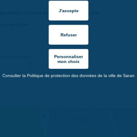
diathèque et Service des Espaces verts de la Ville.
ns, durée 45 min
Consulter la Politique de protection des données de la ville de Saran