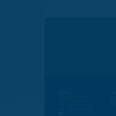
Mairie
Ho
Place de la liberté
Du 
45774 Saran Cedex
8h
Tél. : 02 38 80 34 00
13
Fax : 02 38 80 34 30
courrier@ville-saran.fr