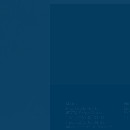
Mairie
Ho
Place de la liberté
Du 
45774 Saran Cedex
8h
Tél. : 02 38 80 34 00
13
Fax : 02 38 80 34 30
courrier@ville-saran.fr