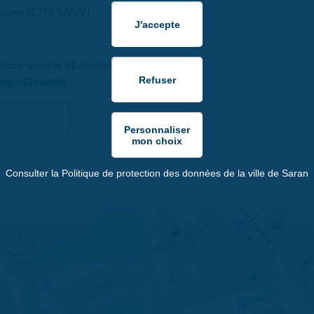
scogne 45770 SARAN
gatoire avant le 21 décembre
vey/r/62cea05e
Consulter la Politique de protection des données de la ville de Saran