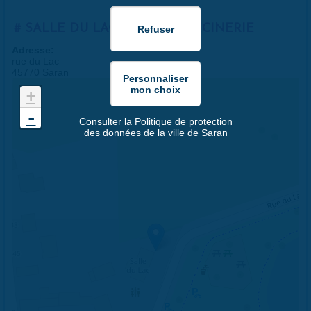
SALLE DU LAC DE LA MÉDECINERIE
Adresse:
rue du Lac
45770 Saran
+
-
Consulter la Politique de protection
des données de la ville de Saran