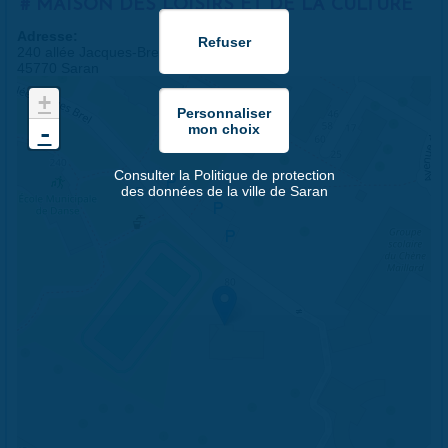
MAISON DES LOISIRS ET DE LA CULTURE
Adresse:
240 allée Jacques-Brel
45770 Saran
+
-
Consulter la Politique de protection
des données de la ville de Saran