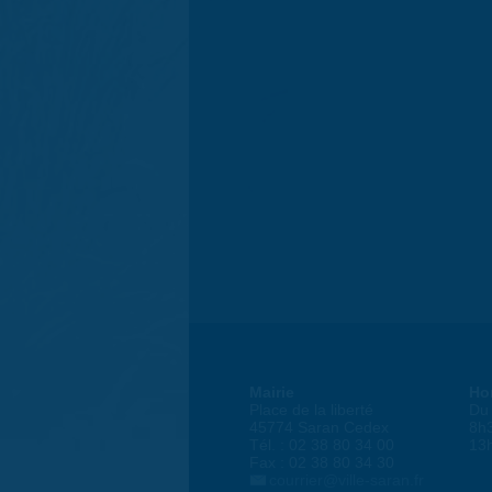
Mairie
Ho
Place de la liberté
Du 
45774 Saran Cedex
8h
Tél. : 02 38 80 34 00
13
Fax : 02 38 80 34 30
courrier@ville-saran.fr