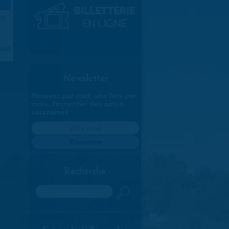
025
aran
Newsletter
Recevez par mail, une fois par
mois, l'essentiel des actus
saranaises :
Recherche
Rechercher