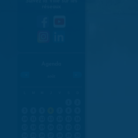
Suivez la Ville sur les
réseaux
Agenda
«
»
août
L
M
M
J
V
S
D
1
2
3
4
5
6
7
8
9
10
11
12
13
14
15
16
17
18
19
20
21
22
23
24
25
26
27
28
29
30