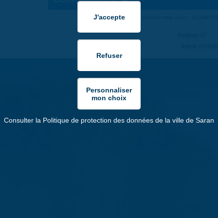
Dernière mise à jour : 30 juillet 2
Partager
Suivre @VilleS
Consulter la Politique de protection des données de la ville de Saran